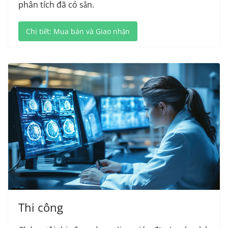
phân tích đã có sẵn.
Chi tiết: Mua bán và Giao nhận
Thi công