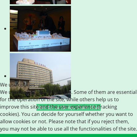
We use cookies
We use cookies on our website. Some of them are essential
for the operation of the site, while others help us to
improve this site and the user experience (tracking
Xem tất cả tài liệu tham khảo
cookies). You can decide for yourself whether you want to
allow cookies or not. Please note that if you reject them,
you may not be able to use all the functionalities of the site.