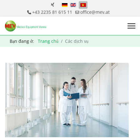
Chọn ngôn ngữ của bạn
+43 2235 81 615 11
office@mev.at
Bạn đang ở:
Trang chủ
Các dịch vụ